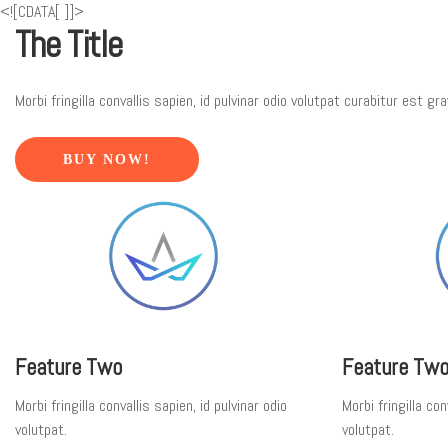
<![CDATA[
]]>
The Title
Morbi fringilla convallis sapien, id pulvinar odio volutpat curabitur est 
BUY NOW!
Feature Two
Feature Tw
Morbi fringilla convallis sapien, id pulvinar odio
Morbi fringilla con
volutpat.
volutpat.