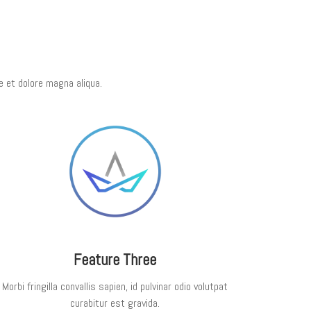
e et dolore magna aliqua.
Feature Three
Morbi fringilla convallis sapien, id pulvinar odio volutpat
curabitur est gravida.