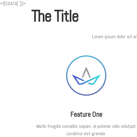
<![CDATA[
]]>
The Title
Lorem ipsum dolor sit am
Feature One
Morbi fringilla convallis sapien, id pulvinar odio volutpat
curabitur est gravida.