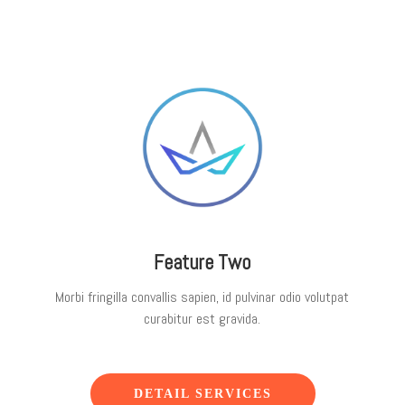
Feature Two
Morbi fringilla convallis sapien, id pulvinar odio volutpat
curabitur est gravida.
DETAIL SERVICES